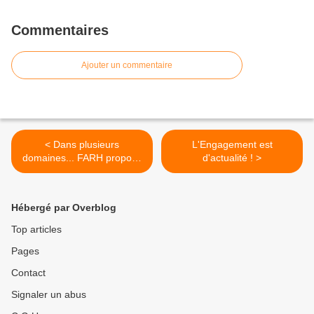
Commentaires
Ajouter un commentaire
< Dans plusieurs
L'Engagement est
domaines... FARH propose
d'actualité ! >
ses formations...
Hébergé par Overblog
Top articles
Pages
Contact
Signaler un abus