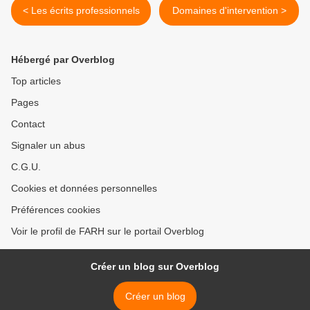
< Les écrits professionnels
Domaines d'intervention >
Hébergé par Overblog
Top articles
Pages
Contact
Signaler un abus
C.G.U.
Cookies et données personnelles
Préférences cookies
Voir le profil de FARH sur le portail Overblog
Créer un blog sur Overblog
Créer un blog