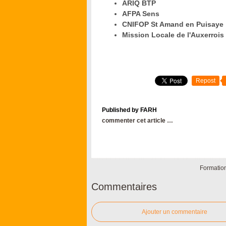
ARIQ BTP
AFPA Sens
CNIFOP St Amand en Puisaye
Mission Locale de l'Auxerrois
Repost
Published by FARH
commenter cet article
…
Formation
Commentaires
Ajouter un commentaire